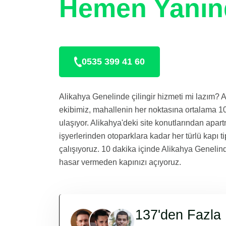
Hemen Yanın
0535 399 41 60
Alikahya Genelinde çilingir hizmeti mi lazım? Al
ekibimiz, mahallenin her noktasına ortalama 1
ulaşıyor. Alikahya'deki site konutlarından apar
işyerlerinden otoparklara kadar her türlü kapı t
çalışıyoruz. 10 dakika içinde Alikahya Genelin
hasar vermeden kapınızı açıyoruz.
137'den Fazla