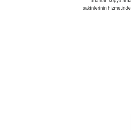
anahtarı kopyalama,
sakinlerinin hizmetinde