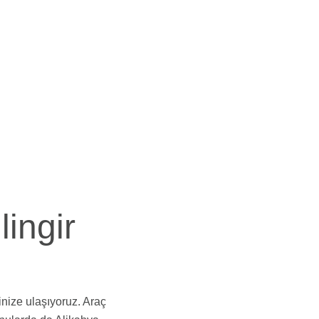
lingir
inize ulaşıyoruz. Araç