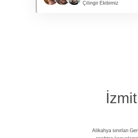
Çilingir Ekibimiz
İzmit
Alikahya sınırları Ge