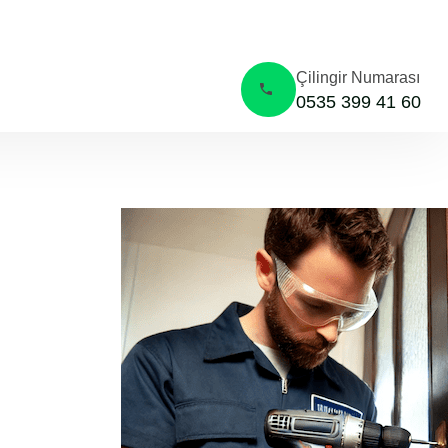
İzmit Alikahya İçerisinde
Çilingir Numarası
0535 399 41 60