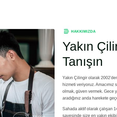
HAKKIMIZDA
Yakın Çili
Tanışın
Yakın Çilingir olarak 2002'den 
hizmeti veriyoruz. Amacımız 
olmak, güven vermek. Gece ya
aradığınız anda harekete geçe
Sahada aktif olarak çalışan 1
sayesinde size en yakın ekibi