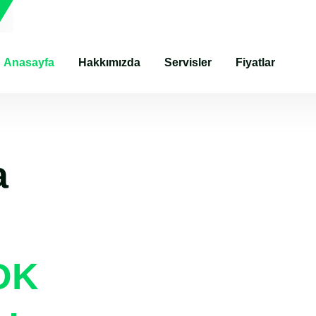
Anasayfa
Hakkımızda
Servisler
Fiyatlar
a
DK