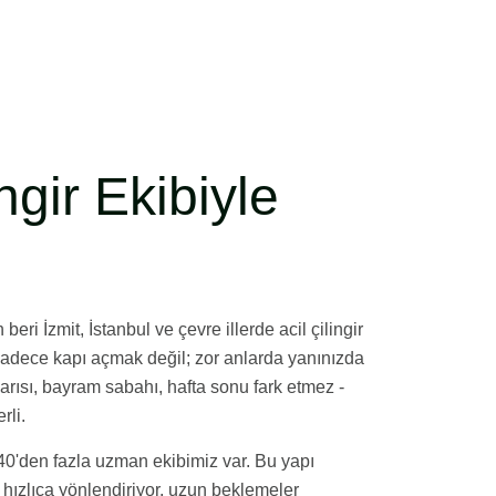
ngir Ekibiyle
beri İzmit, İstanbul ve çevre illerde acil çilingir
sadece kapı açmak değil; zor anlarda yanınızda
rısı, bayram sabahı, hafta sonu fark etmez -
rli.
40'den fazla uzman ekibimiz var. Bu yapı
 hızlıca yönlendiriyor, uzun beklemeler