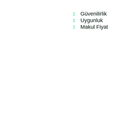
Güvenilirlik
Uygunluk
Makul Fiyat