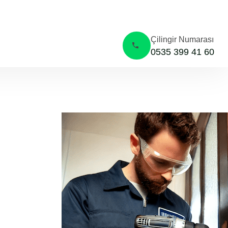
İzmit Kuruçeşme İçerisinde
Çilingir Numarası
0535 399 41 60