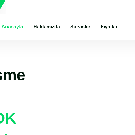
Anasayfa
Hakkımızda
Servisler
Fiyatlar
eşme
DK