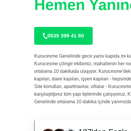
Hemen Yanın
0535 399 41 60
Kurucesme Genelinde gece yarısı kapıda mı ka
Kurucesme çilingir ekibimiz, mahallenin her n
ortalama 10 dakikada ulaşıyor. Kurucesme'deki 
kapıları, daire kapıları, işyeri kapıları - hepsind
Site konutları, apartmanlar, villalar - Kuruces
karşılaştığınız tüm yapı tiplerinde çalışıyoruz
Genelinde ortalama 10 dakika içinde yanınızda