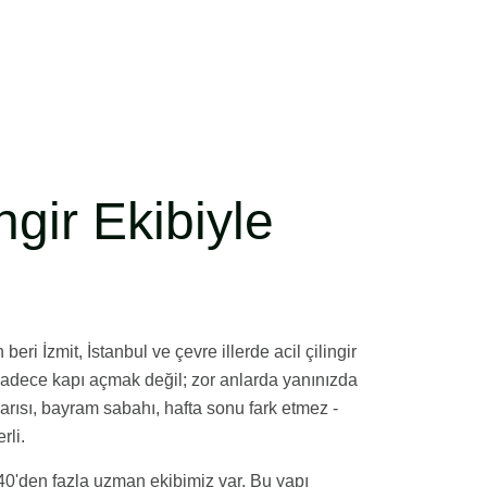
ngir Ekibiyle
beri İzmit, İstanbul ve çevre illerde acil çilingir
sadece kapı açmak değil; zor anlarda yanınızda
rısı, bayram sabahı, hafta sonu fark etmez -
rli.
40'den fazla uzman ekibimiz var. Bu yapı