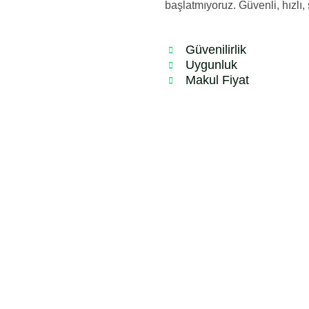
başlatmıyoruz. Güvenli, hızl
Güvenilirlik
Uygunluk
Makul Fiyat