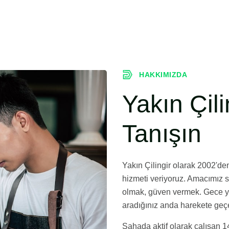
HAKKIMIZDA
Yakın Çili
Tanışın
Yakın Çilingir olarak 2002'den 
hizmeti veriyoruz. Amacımız 
olmak, güven vermek. Gece ya
aradığınız anda harekete geçe
Sahada aktif olarak çalışan 1