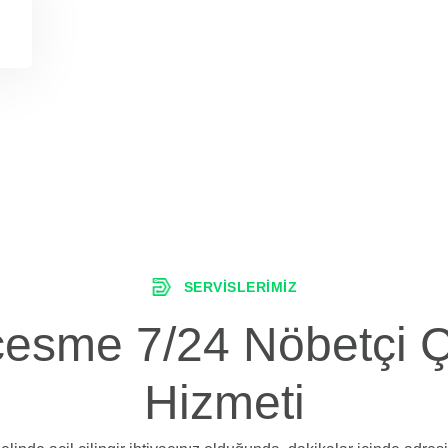
SERVISLERIMIZ
esme 7/24 Nöbetçi Çi
Hizmeti