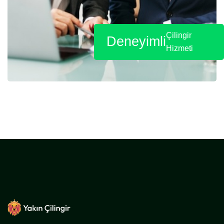
Çilingir
Deneyimli
Hizmeti