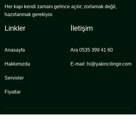
Her kapı kendi zamanı gelince açılır; zorlamak değil,
hazırlanmak gerekiyor.
Linkler
İletişim
Anasayfa
Ara
0535 399 41 60
Hakkımızda
E-mail:
hi@yakincilingir.com
Servisler
Fiyatlar
©
Yakın Çilingir
2025 | Tüm Hakları Saklıdır