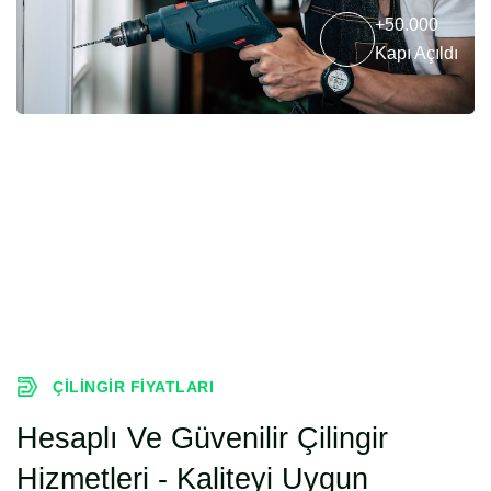
+50.000
Kapı Açıldı
ÇILINGIR FIYATLARI
Hesaplı Ve Güvenilir Çilingir
Hizmetleri - Kaliteyi Uygun