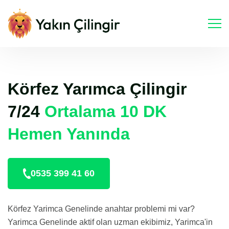
Körfez Yarımca Çilingir
7/24
Ortalama 10 DK
Hemen Yanında
0535 399 41 60
Körfez Yarimca Genelinde anahtar problemi mi var?
Yarimca Genelinde aktif olan uzman ekibimiz, Yarimca'in