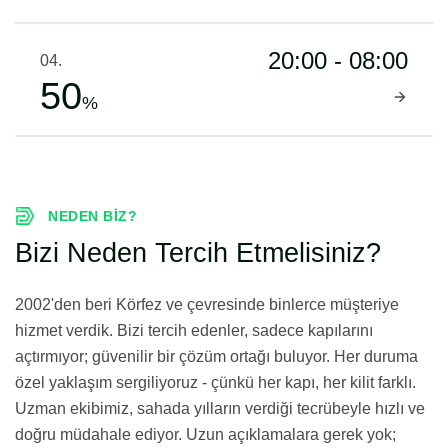
20:00 - 08:00
04.
50
%
NEDEN BIZ?
Bizi Neden Tercih Etmelisiniz?
2002'den beri Körfez ve çevresinde binlerce müşteriye
hizmet verdik. Bizi tercih edenler, sadece kapılarını
açtırmıyor; güvenilir bir çözüm ortağı buluyor. Her duruma
özel yaklaşım sergiliyoruz - çünkü her kapı, her kilit farklı.
Uzman ekibimiz, sahada yılların verdiği tecrübeyle hızlı ve
doğru müdahale ediyor. Uzun açıklamalara gerek yok;